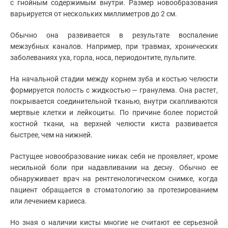
с гнойным содержимым внутри. Размер новообразования
варьируется от нескольких миллиметров до 2 см.
Обычно она развивается в результате воспаление
межзубных каналов. Например, при травмах, хронических
заболеваниях уха, горла, носа, периодонтите, пульпите.
На начальной стадии между корнем зуба и костью челюсти
формируется полость с жидкостью — гранулема. Она растет,
покрывается соединительной тканью, внутри скапливаются
мертвые клетки и лейкоциты. По причине более пористой
костной ткани, на верхней челюсти киста развивается
быстрее, чем на нижней.
Растущее новообразование никак себя не проявляет, кроме
несильной боли при надавливании на десну. Обычно ее
обнаруживает врач на рентгенологическом снимке, когда
пациент обращается в стоматологию за протезированием
или лечением кариеса.
Но зная о наличии кисты многие не считают ее серьезной