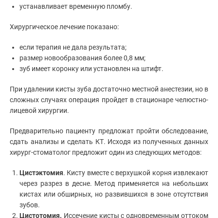
устанавливает временную пломбу.
Хирургическое лечение показано:
если терапия не дала результата;
размер новообразования более 0,8 мм;
зуб имеет коронку или установлен на штифт.
При удалении кисты зуба достаточно местной анестезии, но в
сложных случаях операция пройдет в стационаре челюстно-
лицевой хирургии.
Предварительно пациенту предложат пройти обследование,
сдать анализы и сделать КТ. Исходя из полученных данных
хирург-стоматолог предложит один из следующих методов:
Цистэктомия
. Кисту вместе с верхушкой корня извлекают
через разрез в десне. Метод применяется на небольших
кистах или обширных, но развившихся в зоне отсутствия
зубов.
Цистотомия.
Иссечение кисты с одновременным оттоком