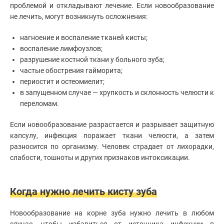
проблемой и откладывают лечение. Если новообразование
не лечить, могут возникнуть осложнения:
нагноение и воспаление тканей кисты;
воспаление лимфоузлов;
разрушение костной ткани у больного зуба;
частые обострения гайморита;
периостит и остеомиелит;
в запущенном случае — хрупкость и склонность челюсти к
переломам.
Если новообразование разрастается и разрывает защитную
капсулу, инфекция поражает ткани челюсти, а затем
разносится по организму. Человек страдает от лихорадки,
слабости, тошноты и других признаков интоксикации.
Когда нужно лечить кисту зуба
Новообразование на корне зуба нужно лечить в любом
случае, чтобы избавиться от источника инфекции в