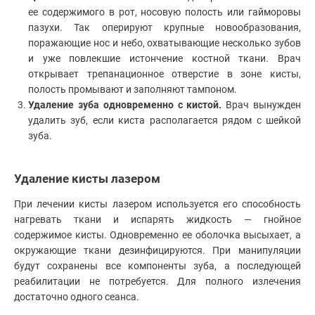
ее содержимого в рот, носовую полость или гайморовы
пазухи. Так оперируют крупные новообразования,
поражающие нос и небо, охватывающие несколько зубов
и уже повлекшие истончение костной ткани. Врач
открывает трепанационное отверстие в зоне кисты,
полость промывают и заполняют тампоном.
Удаление зуба одновременно с кистой.
Врач вынужден
удалить зуб, если киста располагается рядом с шейкой
зуба.
Удаление кисты лазером
При лечении кисты лазером используется его способность
нагревать ткани и испарять жидкость — гнойное
содержимое кисты. Одновременно ее оболочка высыхает, а
окружающие ткани дезинфицируются. При манипуляции
будут сохранены все компоненты зуба, а последующей
реабилитации не потребуется. Для полного излечения
достаточно одного сеанса.