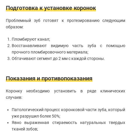
Подготовка к установке коронок
Проблемный зуб готовят к протезированию следующим
образом:
Пломбируют канал;
Восстанавливают видимую часть зуба с помощью
прочного пломбировочного материала;
Обтачивают сегмент до 2 мм с каждой стороны.
Показания и противопоказания
Коронку необходимо установить в ряде клинических
случаев:
Патологический процесс коронковой части зуба, который
уже разрушил более 50%;
Явно выраженная стираемость натуральных твердых
тканей зубов;