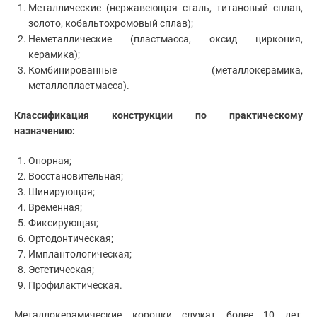
Металлические (нержавеющая сталь, титановый сплав,
золото, кобальтохромовый сплав);
Неметаллические (пластмасса, оксид циркония,
керамика);
Комбинированные (металлокерамика,
металлопластмасса).
Классификация конструкции по практическому
назначению:
Опорная;
Восстановительная;
Шинирующая;
Временная;
Фиксирующая;
Ортодонтическая;
Имплантологическая;
Эстетическая;
Профилактическая.
Металлокерамические коронки служат более 10 лет,