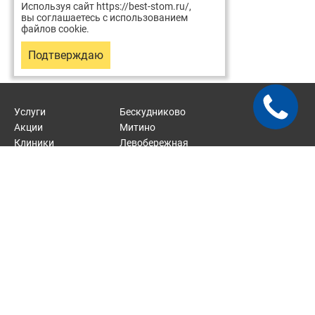
Используя сайт https://best-stom.ru/,
вы соглашаетесь с использованием
файлов cookie.
Подтверждаю
Услуги
Бескудниково
Акции
Митино
Клиники
Левобережная
Врачи
Отрадное
Статьи
Карта сайта
2026 © Хорошая стоматология — сеть стоматологических
клиник.
Стоматологические услуги около м. Верхние Лихоборы, м.
Митино, м. Тушинская, м. Речной вокзал, м. Отрадное.
Соглашение на обработку персональных данных.