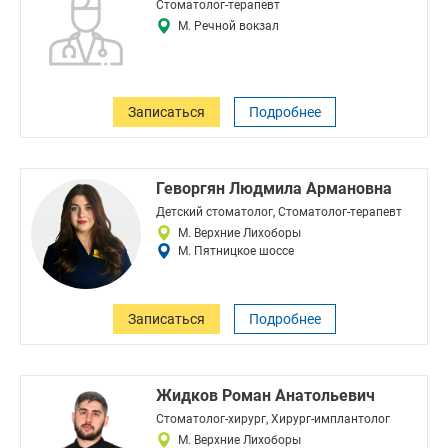
Стоматолог-терапевт
М. Речной вокзал
Записаться
Подробнее
Геворгян Людмила Армановна
Детский стоматолог, Стоматолог-терапевт
М. Верхние Лихоборы
М. Пятницкое шоссе
Записаться
Подробнее
Жидков Роман Анатольевич
Стоматолог-хирург, Хирург-имплантолог
М. Верхние Лихоборы