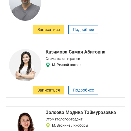
Записаться
Подробнее
Казимова Самая Абитовна
Стоматолог-терапевт
М. Речной вокзал
Записаться
Подробнее
Золоева Мадина Таймуразовна
Стоматолог-ортодонт
М. Верхние Лихоборы