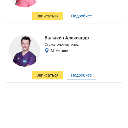
Записаться
Подробнее
Балыкин Александр
Стоматолог-ортопед
М. Митино
Записаться
Подробнее