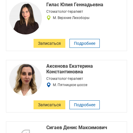
Гилас Юлия Геннадьевна
Стоматолог-терапевт
М. Верхние Лихоборы
Записаться
Подробнее
Аксенова Екатерина
Константиновна
Стоматолог-терапевт
М. Пятницкое шоссе
Записаться
Подробнее
Сигаев Денис Максимович