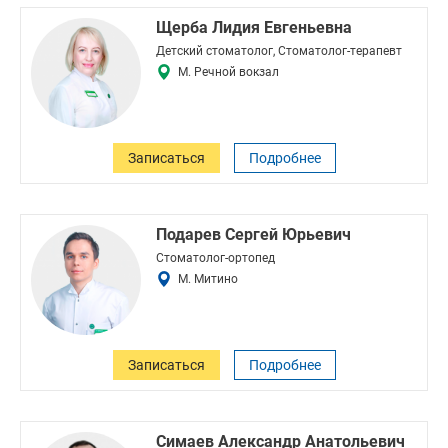
Щерба Лидия Евгеньевна
Детский стоматолог, Стоматолог-терапевт
М. Речной вокзал
Записаться
Подробнее
Подарев Сергей Юрьевич
Стоматолог-ортопед
М. Митино
Записаться
Подробнее
Симаев Александр Анатольевич