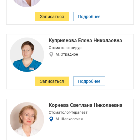
Записаться
Подробнее
Куприянова Елена Николаевна
Стоматолог-хирург
М. Отрадное
Записаться
Подробнее
Корнева Светлана Николаевна
Стоматолог-терапевт
М. Щелковская