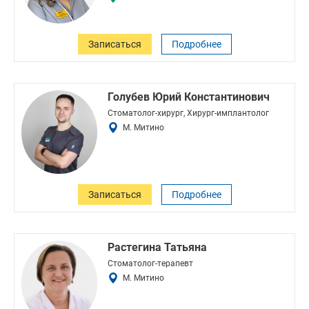
Записаться
Подробнее
Голубев Юрий Константинович
Стоматолог-хирург, Хирург-имплантолог
М. Митино
Записаться
Подробнее
Растегина Татьяна
Стоматолог-терапевт
М. Митино