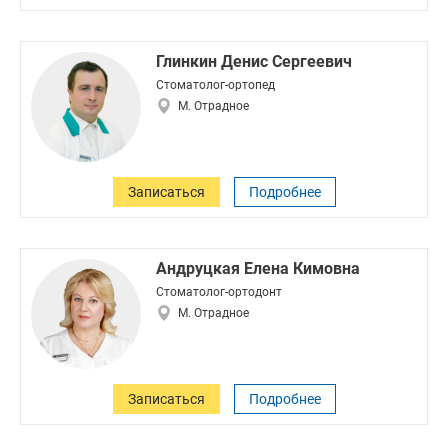
Глинкин Денис Сергеевич
Стоматолог-ортопед
М. Отрадное
Записаться
Подробнее
Андруцкая Елена Кимовна
Стоматолог-ортодонт
М. Отрадное
Записаться
Подробнее