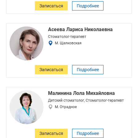
Записаться
Подробнее
Асеева Лариса Николаевна
Стоматолог-терапевт
М. Щелковская
Записаться
Подробнее
Малинина Лола Михайловна
Детский стоматолог, Стоматолог-терапевт
М. Отрадное
Записаться
Подробнее