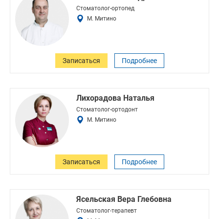
Стоматолог-ортопед
М. Митино
Записаться
Подробнее
Лихорадова Наталья
Стоматолог-ортодонт
М. Митино
Записаться
Подробнее
Ясельская Вера Глебовна
Стоматолог-терапевт