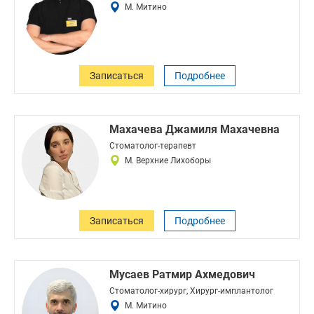
М. Митино
Записаться
Подробнее
Махачева Джамиля Махачевна
Стоматолог-терапевт
М. Верхние Лихоборы
Записаться
Подробнее
Мусаев Ратмир Ахмедович
Стоматолог-хирург, Хирург-имплантолог
М. Митино