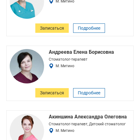
М. Митино
Записаться
Подробнее
Андреева Елена Борисовна
Стоматолог-терапевт
М. Митино
Записаться
Подробнее
Акиншина Александра Олеговна
Стоматолог-терапевт, Детский стоматолог
М. Митино