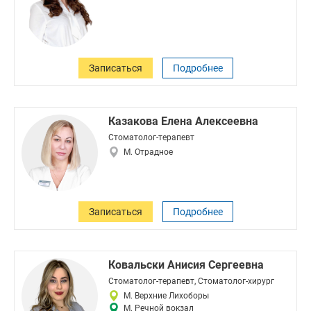
Записаться
Подробнее
Казакова Елена Алексеевна
Стоматолог-терапевт
М. Отрадное
Записаться
Подробнее
Ковальски Анисия Сергеевна
Стоматолог-терапевт, Стоматолог-хирург
М. Верхние Лихоборы
М. Речной вокзал