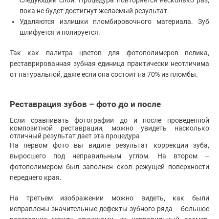
пока не будет достигнут желаемый результат.
Удаляются излишки пломбировочного материала. Зуб
шлифуется и полируется.
Так как палитра цветов для фотополимеров велика,
реставрированная зубная единица практически неотличима
от натуральной, даже если она состоит на 70% из пломбы.
Реставрация зубов – фото до и после
Если сравнивать фотографии до и после проведенной
композитной реставрации, можно увидеть насколько
отличный результат дает эта процедура
На первом фото вы видите результат коррекции зуба,
выросшего под неправильным углом. На втором –
фотополимером был заполнен скол режущей поверхности
переднего края.
На третьем изображении можно видеть, как были
исправлены значительные дефекты зубного ряда – большое