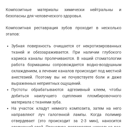
Композитные материалы химически нейтральны и
безопасны для человеческого здоровья.
Композитная реставрация зубов проходит в несколько
этапов:
Зубная поверхность очищается от некротизированных
тканей и обеззараживается. При наличии глубокого
кариеса каналы пролечиваются. В нашей стоматологии
работа бормашины сопровождается водно-воздушным
охлаждением, а лечение каналов происходит под местной
анестезией. Поэтому вы не почувствуете боли и даже
выраженных неприятных ощущений.
Пустоты обрабатываются адгезивный клеем, чтобы
добиться наилучшего сцепления пломбировочного
материала с тканями зуба.
На участок кладут немного композита, затем на него
направляют луч галогенной лампы. Когда полимер
отвердевает (это происходит за 2-3 мин), наносится
следующий слой. Процедура повторяется несколько раз,