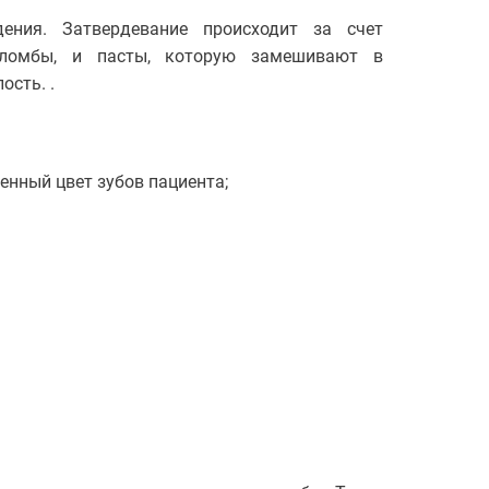
ения. Затвердевание происходит за счет
 пломбы, и пасты, которую замешивают в
сть. .
нный цвет зубов пациента;