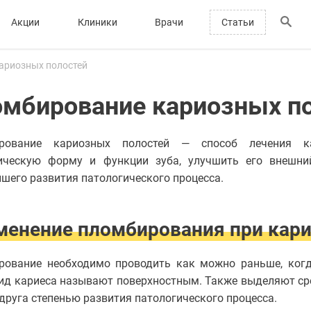
Акции
Клиники
Врачи
Статьи
ариозных полостей
мбирование кариозных п
рование кариозных полостей — способ лечения ка
ическую форму и функции зуба, улучшить его внешни
шего развития патологического процесса.
менение пломбирования при кари
рование необходимо проводить как можно раньше, когд
ид кариеса называют поверхностным. Также выделяют сре
 друга степенью развития патологического процесса.