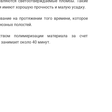
являются светоотверждаемые пломбы. Такие
ни имеют хорошую прочность и малую усадку.
ание на протяжении того времени, которое
иозных полостей.
ством полимеризации материала за счет
 занимает около 40 минут.