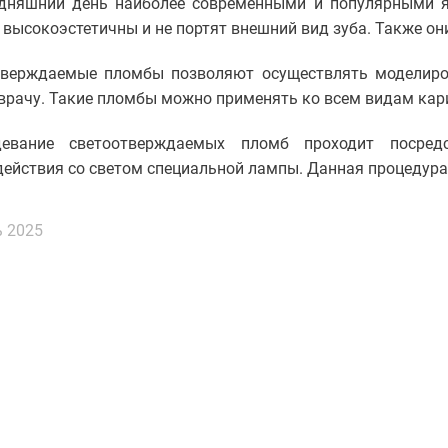
одняшний день наиболее современными и популярными 
высокоэстетичны и не портят внешний вид зуба. Также о
тверждаемые пломбы позволяют осуществлять моделиров
врачу. Такие пломбы можно применять ко всем видам кар
девание светоотверждаемых пломб проходит посред
ействия со светом специальной лампы. Данная процедура
 2025