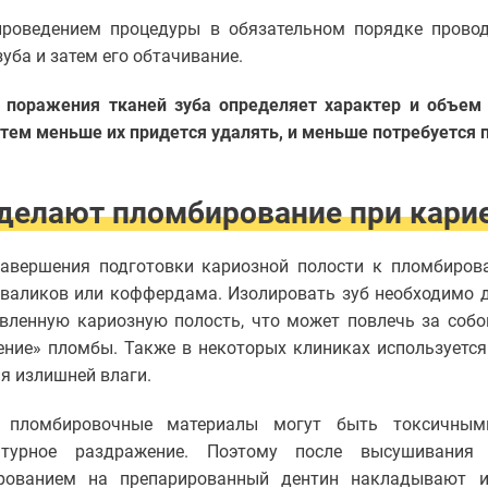
проведением процедуры в обязательном порядке провод
зуба и затем его обтачивание.
а поражения тканей зуба определяет характер и объе
 тем меньше их придется удалять, и меньше потребуется
делают пломбирование при кари
завершения подготовки кариозной полости к пломбиров
валиков или коффердама. Изолировать зуб необходимо д
вленную кариозную полость, что может повлечь за собо
ние» пломбы. Также в некоторых клиниках используется 
я излишней влаги.
 пломбировочные материалы могут быть токсичным
атурное раздражение. Поэтому после высушивания 
рованием на препарированный дентин накладывают и