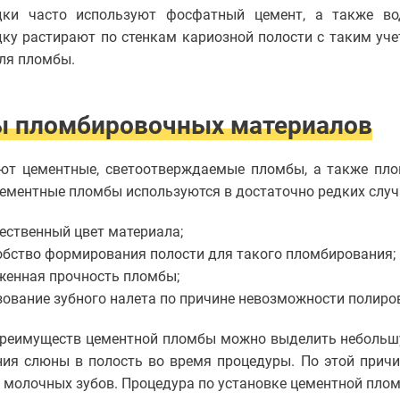
дки часто используют фосфатный цемент, а также во
ку растирают по стенкам кариозной полости с таким уче
ля пломбы.
ы пломбировочных материалов
ют цементные, светоотверждаемые пломбы, а также пло
ементные пломбы используются в достаточно редких случ
ественный цвет материала;
обство формирования полости для такого пломбирования;
женная прочность пломбы;
зование зубного налета по причине невозможности полиро
реимуществ цементной пломбы можно выделить небольшую
ия слюны в полость во время процедуры. По этой прич
 молочных зубов. Процедура по установке цементной плом