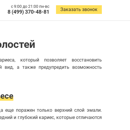
с 9:00 до 21:00 пн-вс
Заказать звонок
8 (499) 370-48-81
олостей
риеса, который позволяет восстановить
й вид, а также предупредить возможность
есе
а еще поражен только верхний слой эмали.
дний и глубокий кариес, которые отличаются