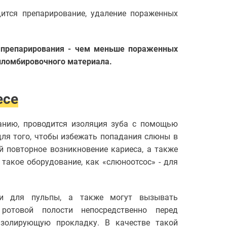
ится препарирование, удаление пораженных
м препарирования - чем меньше пораженных
 пломбировочного материала.
есе
анию, проводится изоляция зуба с помощью
ля того, чтобы избежать попадания слюны в
й повторное возникновение кариеса, а также
такое оборудование, как «слюноотсос» - для
и для пульпы, а также могут вызывать
ротовой полости непосредственно перед
золирующую прокладку. В качестве такой