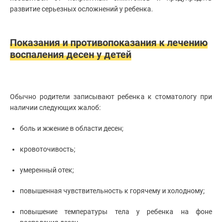
развитие серьезных осложнений у ребенка.
Показания и противопоказания к лечению
воспаления десен у детей
Обычно родители записывают ребенка к стоматологу при
наличии следующих жалоб:
боль и жжение в области десен;
кровоточивость;
умеренный отек;
повышенная чувствительность к горячему и холодному;
повышение температуры тела у ребенка на фоне