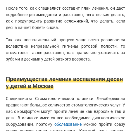
После того, как специалист составит план лечения, он даст
подробные рекомендации и расскажет, чего нельзя делать,
как предупредить развитие осложнений, что делать, если
десна начнет болеть снова.
Так как воспалительный процесс чаще всего развивается
вследствие неправильной гигиены ротовой полости, то
стоматолог также расскажет, как правильно ухаживать за
зубами и деснами у детей разного возраста.
Преимущества лечения воспаления десен
у детей в Москве
Специалисты Стоматологической клиники Левобережная
предлагают большое количество стоматологических услуг. У
нас с комфортом могут пройти лечение как взрослые, так и
дети. В клинике имеется все необходимое диагностическое
оборудование, поэтому
обследование
можно пройти сразу
после консультации стоматолога. Каждый наш пациент