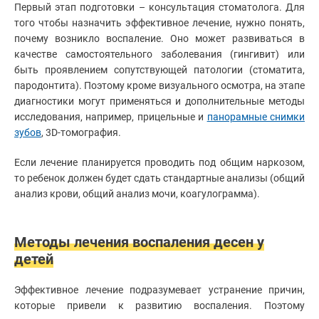
Первый этап подготовки – консультация стоматолога. Для
того чтобы назначить эффективное лечение, нужно понять,
почему возникло воспаление. Оно может развиваться в
качестве самостоятельного заболевания (гингивит) или
быть проявлением сопутствующей патологии (стоматита,
пародонтита). Поэтому кроме визуального осмотра, на этапе
диагностики могут применяться и дополнительные методы
исследования, например, прицельные и
панорамные снимки
зубов
, 3D-томография.
Если лечение планируется проводить под общим наркозом,
то ребенок должен будет сдать стандартные анализы (общий
анализ крови, общий анализ мочи, коагулограмма).
Методы лечения воспаления десен у
детей
Эффективное лечение подразумевает устранение причин,
которые привели к развитию воспаления. Поэтому