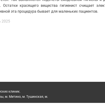
ы. Остатки красящего вещества гигиенист счищает элек
вной эта процедура бывает для маленьких пациентов.
 2025
еских клиник.
ы, м. Митино, м. Тушинская, м.