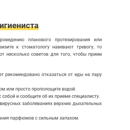
гигиениста
проведению планового протезирования или
изите к стоматологу навевают тревогу, то
от несколько советов для того, чтобы прием
ет рекомендовано отказаться от еды на пару
ом или просто прополощите водой.
с собой и сообщите об их приеме специалисту.
 вирусных заболеваниях верхних дыхательных
вания парфюмов с сильным запахом.