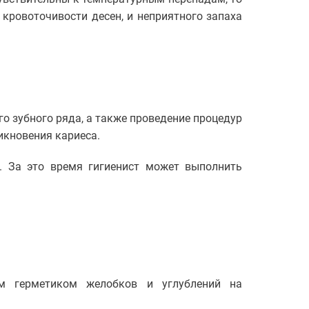
 кровоточивости десен, и неприятного запаха
го зубного ряда, а также проведение процедур
икновения кариеса.
. За это время гигиенист может выполнить
м герметиком желобков и углублений на