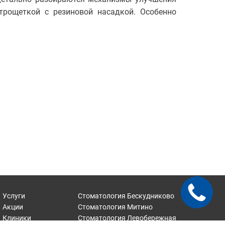
трощеткой с резиновой насадкой. Особенно
Услуги
Стоматология
Бескудниково
Акции
Стоматология
Митино
Клиники
Стоматология
Левобережная