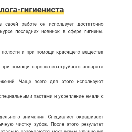
лога-гигиениста
 своей работе он использует достаточно
курсе последних новинок в сфере гигиены.
й полости и при помощи красящего вещества
 при помощи порошково-струйного аппарата
ожений. Чаще всего для этого используют
 специальными пастами и укрепление эмали с
дельного внимания. Специалист окрашивает
чную чистку зубов. После этого результат
детально разбираются механизмы улучшения