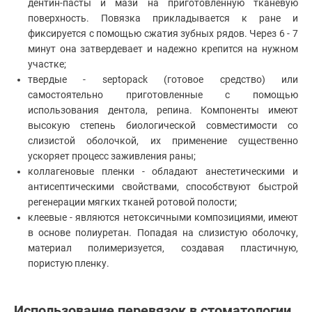
дентин-пасты и мази на приготовленную тканевую
поверхность. Повязка прикладывается к ране и
фиксируется с помощью сжатия зубных рядов. Через 6 - 7
минут она затвердевает и надежно крепится на нужном
участке;
твердые - septopack (готовое средство) или
самостоятельно приготовленные с помощью
использования дентола, репина. Компоненты имеют
высокую степень биологической совместимости со
слизистой оболочкой, их применение существенно
ускоряет процесс заживления раны;
коллагеновые пленки - обладают анестетическими и
антисептическими свойствами, способствуют быстрой
регенерации мягких тканей ротовой полости;
клеевые - являются нетоксичными композициями, имеют
в основе полиуретан. Попадая на слизистую оболочку,
материал полимеризуется, создавая пластичную,
пористую пленку.
Использование перевязок в стоматологии