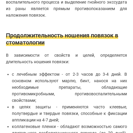
воспалительного процесса и выделение гнойного экссудата
из раны является прямым противопоказанием для
наложения повязок.
Продолжительность ношения повязок в
стоматологии
В зависимости от свойств и целей, определяется
длительность ношения повязки:
с лечебным эффектом - от 2-3 часов до 3-4 дней. В
основном используют марлю, бинт, нанося на них
необходимые препараты, обладающие
противомикробными, противовоспалительными
свойствами;
в целях защиты - применяются часто клеевые,
полутвердые и твердые повязки, способные к фиксации
аппликации на 4-7 дней;
коллагеновые пленки - обладают возможностью самого
длительного реабилитационного периода (до 20 дней).