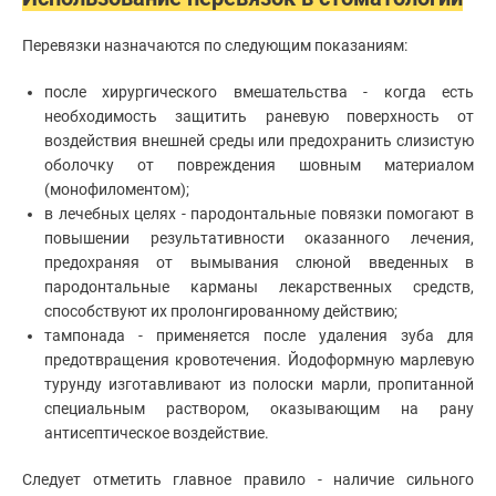
Перевязки назначаются по следующим показаниям:
после хирургического вмешательства - когда есть
необходимость защитить раневую поверхность от
воздействия внешней среды или предохранить слизистую
оболочку от повреждения шовным материалом
(монофиломентом);
в лечебных целях - пародонтальные повязки помогают в
повышении результативности оказанного лечения,
предохраняя от вымывания слюной введенных в
пародонтальные карманы лекарственных средств,
способствуют их пролонгированному действию;
тампонада - применяется после удаления зуба для
предотвращения кровотечения. Йодоформную марлевую
турунду изготавливают из полоски марли, пропитанной
специальным раствором, оказывающим на рану
антисептическое воздействие.
Следует отметить главное правило - наличие сильного