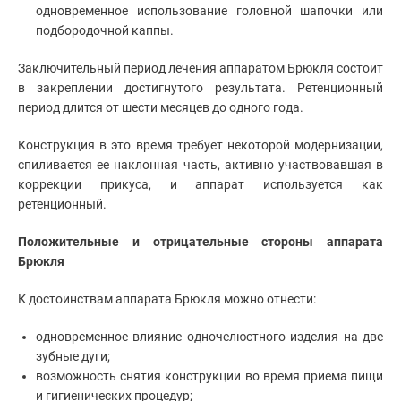
одновременное использование головной шапочки или
подбородочной каппы.
Заключительный период лечения аппаратом Брюкля состоит
в закреплении достигнутого результата. Ретенционный
период длится от шести месяцев до одного года.
Конструкция в это время требует некоторой модернизации,
спиливается ее наклонная часть, активно участвовавшая в
коррекции прикуса, и аппарат используется как
ретенционный.
Положительные и отрицательные стороны аппарата
Брюкля
К достоинствам аппарата Брюкля можно отнести:
одновременное влияние одночелюстного изделия на две
зубные дуги;
возможность снятия конструкции во время приема пищи
и гигиенических процедур;