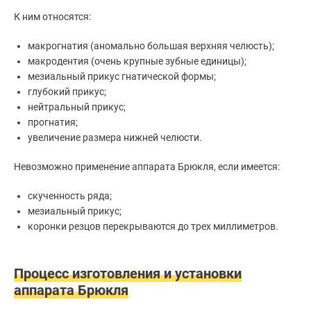
К ним относятся:
макрогнатия (аномально большая верхняя челюсть);
макродентия (очень крупные зубные единицы);
мезиальный прикус гнатической формы;
глубокий прикус;
нейтральный прикус;
прогнатия;
увеличение размера нижней челюсти.
Невозможно применение аппарата Брюкля, если имеется:
скученность ряда;
мезиальный прикус;
коронки резцов перекрываются до трех миллиметров.
Процесс изготовления и установки
аппарата Брюкля