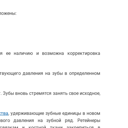
ложены:
ря ее наличию и возможна корректировка
ствующего давления на зубы в определенном
. Зубы вновь стремятся занять свое исходное,
ства
, удерживающие зубные единицы в новом
вого давления на зубной ряд. Ретейнеры
 связкам и костной ткани закрепиться в