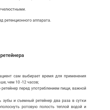
учелюстными.
д ретенционного аппарата.
 ретейнера
пациент сам выбирает время для применения
ше, чем 10 -12 часов;
 ретейнер перед употреблением пищи, важной
ь зубы и съемный ретейнер два раза в сутки
ополоснуть ротовую полость теплой водой и