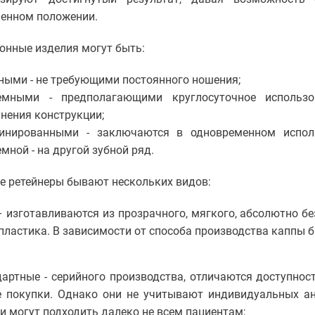
енном положении.
онные изделия могут быть:
ными - не требующими постоянного ношения;
емными - предполагающими круглосуточное использо
анения конструкции;
инированными - заключаются в одновременном испол
мной - на другой зубной ряд.
 ретейнеры бывают нескольких видов:
 изготавливаются из прозрачного, мягкого, абсолютно бе
пластика. В зависимости от способа производства каппы 
дартные - серийного производства, отличаются доступно
е покупки. Однако они не учитывают индивидуальных ан
и могут подходить далеко не всем пациентам;