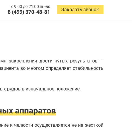
с 9:00 до 21:00 пн-вс
Заказать звонок
8 (499) 370-48-81
емя закрепления достигнутых результатов —
пациента во многом определяет стабильность
ых рядов в изначальное положение.
ных аппаратов
ние к челюсти осуществляется не на жесткой