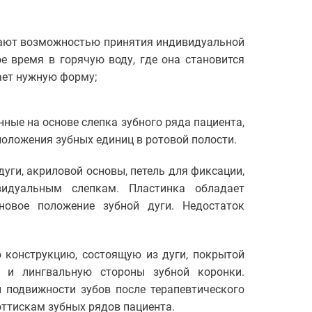
адают возможностью принятия индивидуальной
 время в горячую воду, где она становится
ает нужную форму;
ные на основе слепка зубного ряда пациента,
оложения зубных единиц в ротовой полости.
дуги, акриловой основы, петель для фиксации,
видуальным слепкам. Пластинка обладает
овое положение зубной дуги. Недостаток
 конструкцию, состоящую из дуги, покрытой
 и лингвальную стороны зубной коронки.
 подвижности зубов после терапевтического
оттискам зубных рядов пациента.