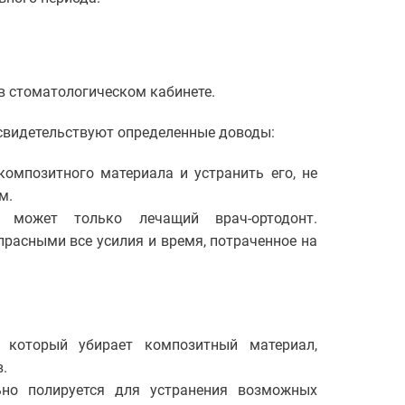
 в стоматологическом кабинете.
 свидетельствуют определенные доводы:
омпозитного материала и устранить его, не
м.
 может только лечащий врач-ортодонт.
расными все усилия и время, потраченное на
, который убирает композитный материал,
.
ьно полируется для устранения возможных