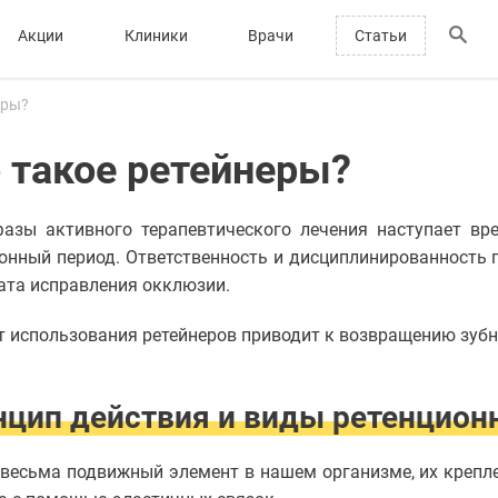
Акции
Клиники
Врачи
Статьи
еры?
 такое ретейнеры?
азы активного терапевтического лечения наступает вр
онный период. Ответственность и дисциплинированность 
ата исправления окклюзии.
т использования ретейнеров приводит к возвращению зубн
цип действия и виды ретенцион
весьма подвижный элемент в нашем организме, их крепле