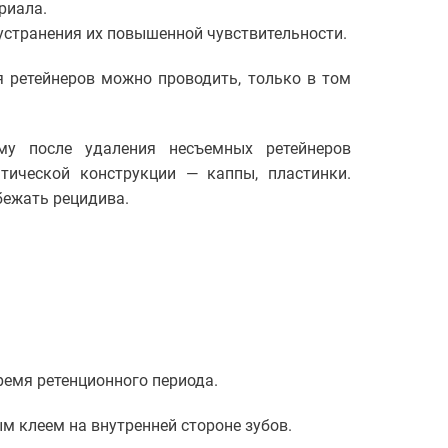
риала.
устранения их повышенной чувствительности.
я ретейнеров можно проводить, только в том
му после удаления несъемных ретейнеров
тической конструкции — каппы, пластинки.
бежать рецидива.
ремя ретенционного периода.
м клеем на внутренней стороне зубов.