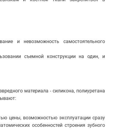
вание и невозможность самостоятельного
ьзовании съемной конструкции на один, и
звредного материала - силикона, полиуретана
бывают:
стью цены, возможностью эксплуатации сразу
атомических особенностей строения зубного