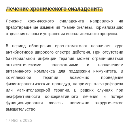
Лечение хронического сиаладенита
Лечение хронического сиаладенита направлено на
предотвращение изменения тканей железы, нормализацию
отделения слюны и устранения воспалительного процесса.
В период обострения врач-стоматолог назначает курс
антибиотиков широкого спектра действия. При отсутствии
бактериальной инфекции терапия может ограничиваться
антисептическими полосканиями и назначением
витаминного комплекса для поддержки иммунитета. В
комплексной терапии возможно проведение
физиотерапевтических процедур, например электрофореза
или магнитолазерной терапии. В редких случаях при
неэффективности консервативного лечения и потере
функционирования железы возможно хирургическое
вмешательство.
17 Июнь 2025