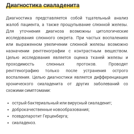
Диагностика сиаладенита
Диагностика представляется собой тщательный анализ
жалоб пациента, а также прощупывание слюнной железы.
Для уточнения диагноза возможны
цитологические
исследования
слюнного секрета. При частых воспалениях
или выраженном увеличении слюнной железы возможно
назначении
рентгенографии с контрастным веществом
.
Целью исследования является оценка тканей железы и
проходимость слюнных протоков. Проводят
рентгенографию только после устранения острого
воспаления. Целью диагностики является дифференциация
хронического сиаладенита от других заболеваний со
схожими симптомами:
острый бактериальный или вирусный сиаладенит;
доброкачественные новообразования;
псевдопаротит Герценберга;
сиаладеноз.