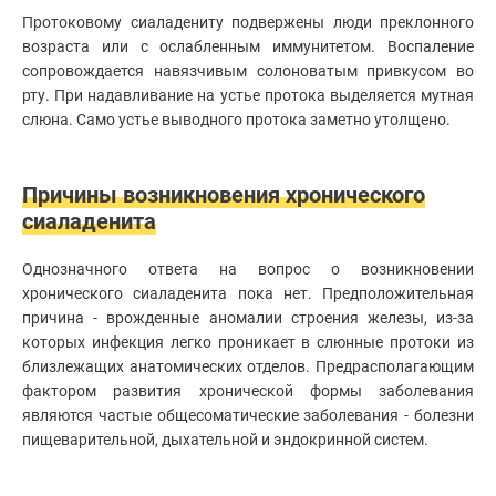
Протоковому сиаладениту
подвержены люди преклонного
возраста или с ослабленным иммунитетом. Воспаление
сопровождается навязчивым солоноватым привкусом во
рту. При надавливание на устье протока выделяется мутная
слюна. Само устье выводного протока заметно утолщено.
Причины возникновения хронического
сиаладенита
Однозначного ответа на вопрос о возникновении
хронического сиаладенита пока нет. Предположительная
причина - врожденные аномалии строения железы, из-за
которых инфекция легко проникает в слюнные протоки из
близлежащих анатомических отделов. Предрасполагающим
фактором развития хронической формы заболевания
являются частые общесоматические заболевания - болезни
пищеварительной, дыхательной и эндокринной систем.