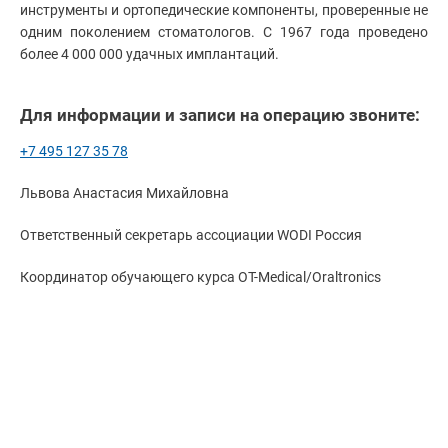
инструменты и ортопедические компоненты, проверенные не
одним поколением стоматологов. С 1967 года проведено
более 4 000 000 удачных имплантаций.
Для информации и записи на операцию звоните:
+7 495 127 35 78
Львова Анастасия Михайловна
Ответственный секретарь ассоциации WODI Россия
Координатор обучающего курса OT-Мedical/Oraltronics